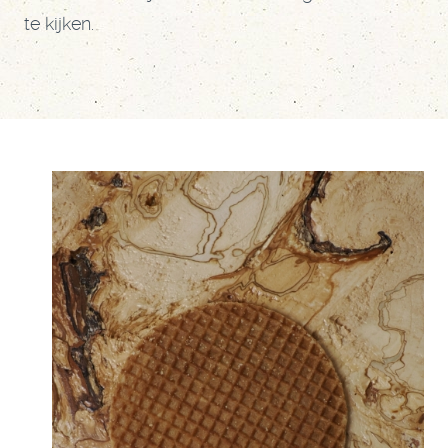
te kijken.